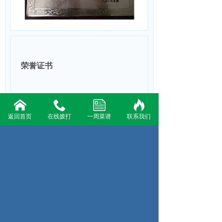
荣誉证书
上一页：荣誉证书
返回首页
在线拨打
一周菜谱
联系我们
下一页：荣誉证书
联系人：陈先生
联系电话：13819825284
18855661288
地 址：宁波市海曙区望春工业园区聚才路189号
Copyright ©http://www.hslcy.cc/
浙ICP备16031692号