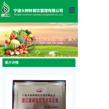
首页
关于我们
新闻动态
公司荣誉
一周菜谱
图片详情
客户服务
合作伙伴
运作模式