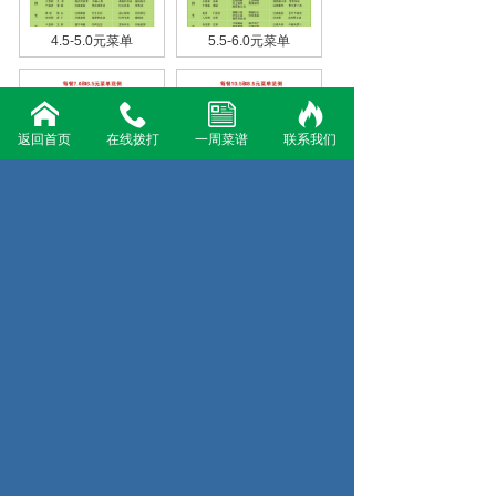
4.5-5.0元菜单
5.5-6.0元菜单
返回首页
在线拨打
一周菜谱
联系我们
6.5-7.0元菜单
8.5-10.5元菜单
相关新闻
生活7个习惯让你变水润
宁波食堂承包：料酒在厨房
挑选新鲜鸡蛋的三种方法
吃火锅应该注意的5个细节
食堂承包中的食疗