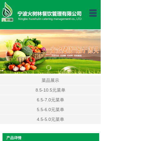
首页
关于我们
新闻动态
公司荣誉
一周菜谱
菜品展示
客户服务
8.5-10.5元菜单
合作伙伴
6.5-7.0元菜单
5.5-6.0元菜单
运作模式
4.5-5.0元菜单
产品详情